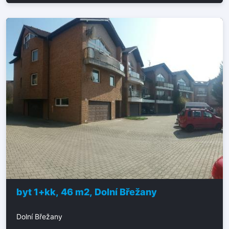
byt 1+kk, 46 m2, Dolní Břežany
Dolní Břežany