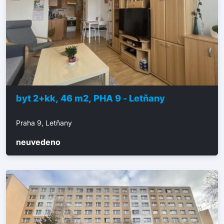
byt 2+kk, 46 m2, PHA 9 - Letňany
Praha 9, Letňany
neuvedeno