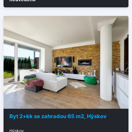
Byt 2+kk se zahradou 65 m2, Hýskov
Hýskov