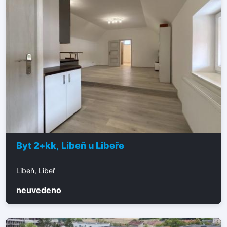
Byt 2+kk, Libeň u Libeře
Libeň, Libeř
neuvedeno