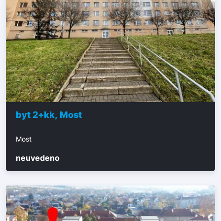
byt 2+kk, Most
Most
neuvedeno