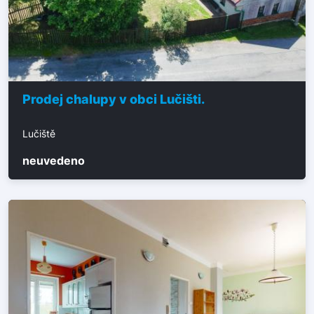
Prodej chalupy v obci Lučišti.
Lučiště
neuvedeno