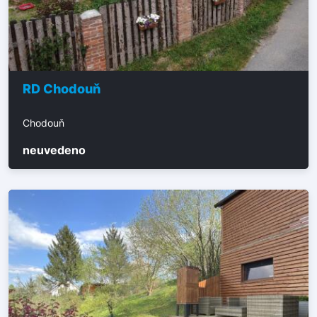
RD Chodouň
Chodouň
neuvedeno