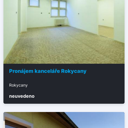
Pronájem kanceláře Rokycany
Rokycany
neuvedeno