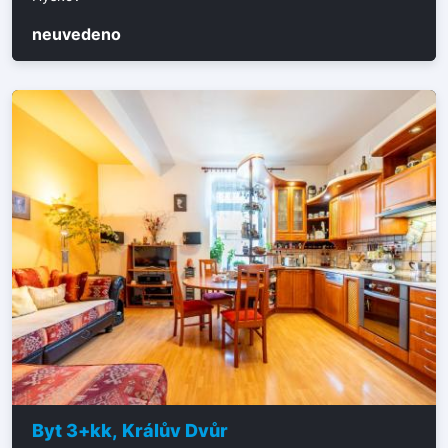
neuvedeno
Byt 3+kk, Králův Dvůr