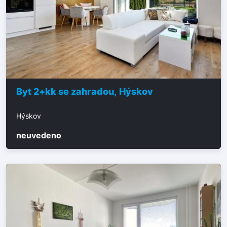
Byt 2+kk se zahradou, Hýskov
Hýskov
neuvedeno