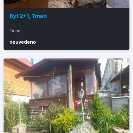
Byt 2+1, Tmaň
Tmaň
neuvedeno