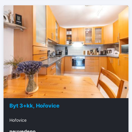
Byt 3+kk, Hořovice
Hořovice
neuvedeno