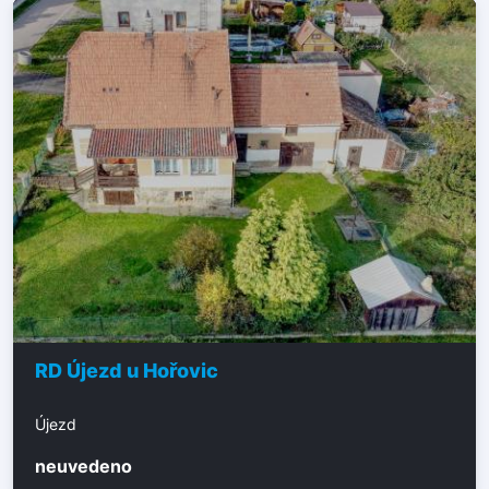
RD Újezd u Hořovic
Újezd
neuvedeno