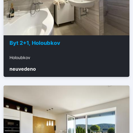
Byt 2+1, Holoubkov
Holoubkov
neuvedeno